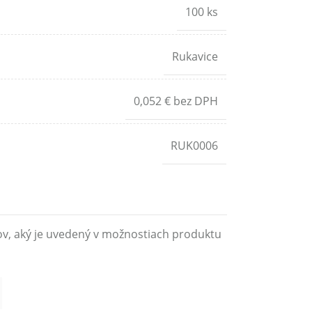
100 ks
Rukavice
0,052 € bez DPH
RUK0006
ov, aký je uvedený v možnostiach produktu