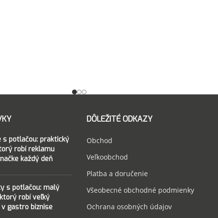
VKY
DÔLEŽITÉ ODKAZY
 s potlačou: praktický
Obchod
ktorý robí reklamu
Veľkoobchod
značke každý deň
Platba a doručenie
ky s potlačou: malý
Všeobecné obchodné podmienky
 ktorý robí veľký
Ochrana osobných údajov
 v gastro biznise