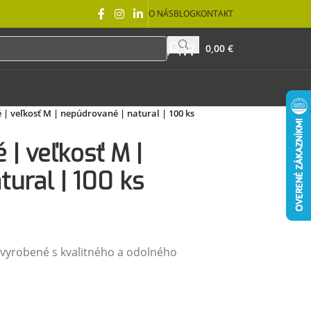
O NÁS
BLOG
KONTAKT
0,00
€
 | veľkosť M | nepúdrované | natural | 100 ks
 | veľkosť M |
tural | 100 ks
 vyrobené s kvalitného a odolného