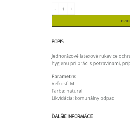
PRID
POPIS
Jednorázové latexové rukavice ochr
hygienu pri práci s potravinami, pr
Parametre:
Veľkosť: M
Farba: natural
Likvidácia: komunálny odpad
ĎALŠIE INFORMÁCIE