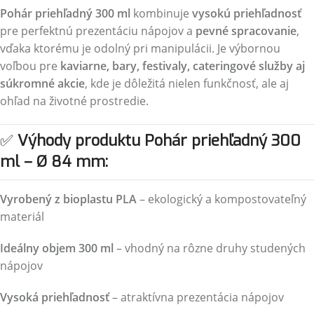
Pohár priehľadný 300 ml
kombinuje
vysokú priehľadnosť
pre perfektnú prezentáciu nápojov a
pevné spracovanie
,
vďaka ktorému je odolný pri manipulácii. Je výbornou
voľbou pre
kaviarne, bary, festivaly, cateringové služby aj
súkromné akcie
, kde je dôležitá nielen funkčnosť, ale aj
ohľad na životné prostredie.
✅
Výhody produktu Pohár priehľadný 300
ml – Ø 84 mm:
Vyrobený z bioplastu PLA
– ekologický a kompostovateľný
materiál
Ideálny objem 300 ml
– vhodný na rôzne druhy studených
nápojov
Vysoká priehľadnosť
– atraktívna prezentácia nápojov