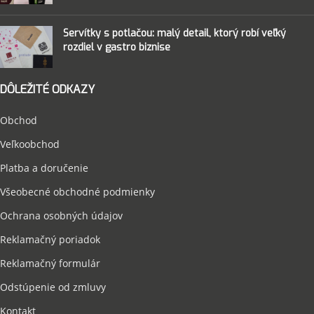
Servítky s potlačou: malý detail, ktorý robí veľký
rozdiel v gastro biznise
DÔLEŽITÉ ODKAZY
Obchod
Veľkoobchod
Platba a doručenie
Všeobecné obchodné podmienky
Ochrana osobných údajov
Reklamačný poriadok
Reklamačný formulár
Odstúpenie od zmluvy
Kontakt