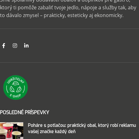
ktorý ti pomôže zabaliť tvoje jedlo, nápoje a služby tak, aby
to dávalo zmysel – prakticky, esteticky aj ekonomicky.
POSLEDNÉ PRÍSPEVKY
Poháre s potlačou: praktický obal, ktorý robí reklamu
vašej značke každý deň