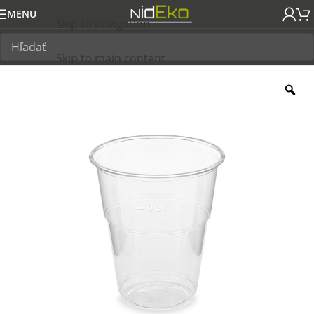
MENU
Skip to navigation
Skip to main content