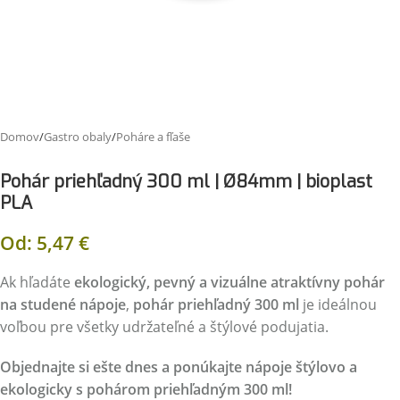
Domov
/
Gastro obaly
/
Poháre a fľaše
Pohár priehľadný 300 ml | Ø84mm | bioplast
PLA
Od:
5,47
€
Ak hľadáte
ekologický, pevný a vizuálne atraktívny pohár
na studené nápoje
,
pohár priehľadný 300 ml
je ideálnou
voľbou pre všetky udržateľné a štýlové podujatia.
Objednajte si ešte dnes a ponúkajte nápoje štýlovo a
ekologicky s pohárom priehľadným 300 ml!