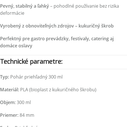
Pevný, stabilný a ľahký
– pohodlné používanie bez rizika
deformácie
Vyrobený z obnoviteľných zdrojov – kukuričný škrob
Perfektný pre gastro prevádzky, festivaly, catering aj
domáce oslavy
Technické parametre:
Typ:
Pohár priehľadný 300 ml
Materiál:
PLA (bioplast z kukuričného škrobu)
Objem:
300 ml
Priemer:
84 mm