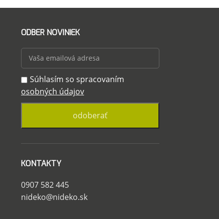
ODBER NOVINIEK
Súhlasím so spracovaním
osobných údajov
KONTAKTY
0907 582 445
nideko@nideko.sk