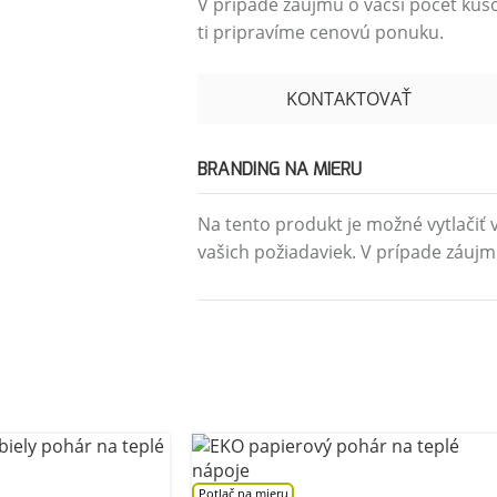
V prípade záujmu o väčší počet kus
ti pripravíme cenovú ponuku.
KONTAKTOVAŤ
BRANDING NA MIERU
Na tento produkt je možné vytlačiť v
vašich požiadaviek. V prípade záujm
Potlač na mieru