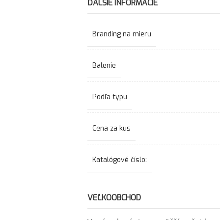
ĎALŠIE INFORMÁCIE
Branding na mieru
Balenie
Podľa typu
Cena za kus
Katalógové číslo:
VEĽKOOBCHOD