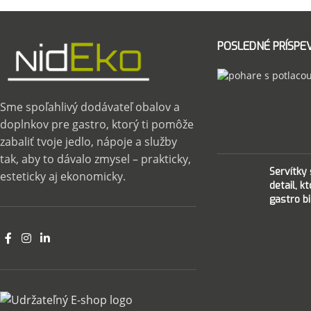
POSLEDNÉ PRÍSPE
Sme spoľahlivý dodávateľ obalov a
doplnkov pre gastro, ktorý ti pomôže
zabaliť tvoje jedlo, nápoje a služby
tak, aby to dávalo zmysel – prakticky,
Servítky
esteticky aj ekonomicky.
detail, k
gastro bi