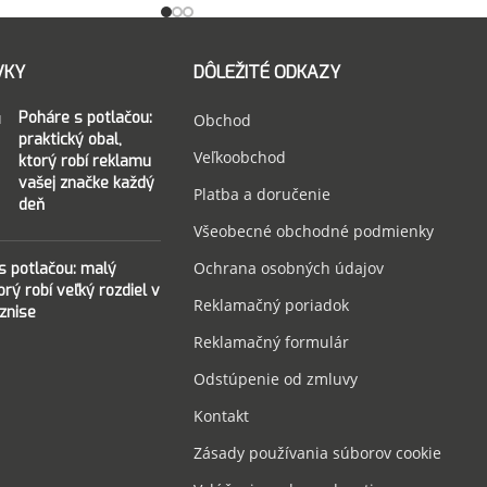
VKY
DÔLEŽITÉ ODKAZY
Poháre s potlačou:
Obchod
praktický obal,
Veľkoobchod
ktorý robí reklamu
vašej značke každý
Platba a doručenie
deň
Všeobecné obchodné podmienky
Ochrana osobných údajov
 s potlačou: malý
torý robí veľký rozdiel v
Reklamačný poriadok
znise
Reklamačný formulár
Odstúpenie od zmluvy
Kontakt
Zásady používania súborov cookie