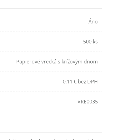
Áno
500 ks
Papierové vrecká s krížovým dnom
0,11 € bez DPH
VRE0035