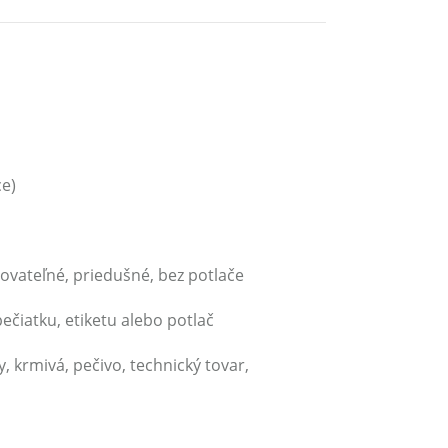
ce)
vateľné, priedušné, bez potlače
ečiatku, etiketu alebo potlač
, krmivá, pečivo, technický tovar,