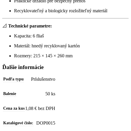
Praktické držadlo pre bezpečný prenos
Recyklovateľný a biologicky rozložiteľný materiál
📐
Technické parametre:
Kapacita: 6 fliaš
Materiál: hnedý recyklovaný kartón
Rozmery: 215 × 145 × 260 mm
Ďalšie informácie
Príslušenstvo
Podľa typu
50 ks
Balenie
1,08 € bez DPH
Cena za kus
DOP0015
Katalógové číslo: