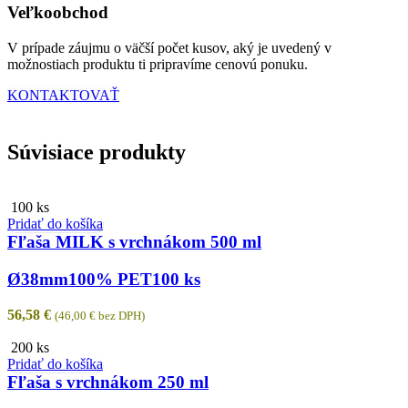
Veľkoobchod
V prípade záujmu o väčší počet kusov, aký je uvedený v
možnostiach produktu ti pripravíme cenovú ponuku.
KONTAKTOVAŤ
Súvisiace produkty
100 ks
Pridať do košíka
Fľaša MILK s vrchnákom 500 ml
Ø38mm
100% PET
100 ks
56,58
€
(
46,00
€
bez DPH)
200 ks
Pridať do košíka
Fľaša s vrchnákom 250 ml