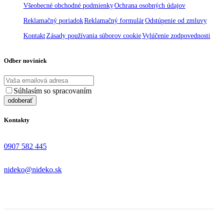
Všeobecné obchodné podmienky
Ochrana osobných údajov
Reklamačný poriadok
Reklamačný formulár
Odstúpenie od zmluvy
Kontakt
Zásady používania súborov cookie
Vylúčenie zodpovednosti
Odber noviniek
Súhlasím so spracovaním
osobných údajov
Kontakty
0907 582 445
nideko@nideko.sk