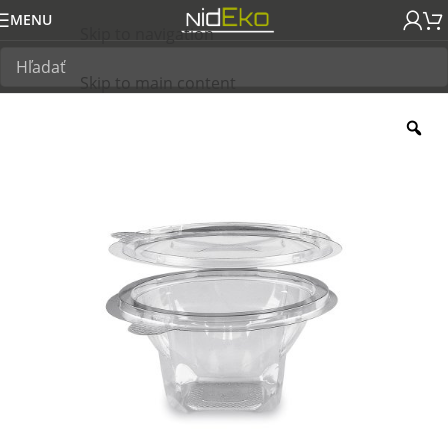
MENU
Skip to navigation
Skip to main content