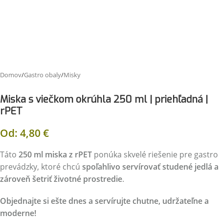
Domov
/
Gastro obaly
/
Misky
Miska s viečkom okrúhla 250 ml | priehľadná |
rPET
Od:
4,80
€
Táto
250 ml miska z rPET
ponúka skvelé riešenie pre gastro
prevádzky, ktoré chcú
spoľahlivo servírovať studené jedlá a
zároveň šetriť životné prostredie
.
Objednajte si ešte dnes a servírujte chutne, udržateľne a
moderne!