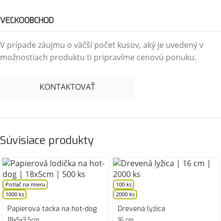
VEĽKOOBCHOD
V prípade záujmu o väčší počet kusov, aký je uvedený v
možnostiach produktu ti pripravíme cenovú ponuku.
KONTAKTOVAŤ
Súvisiace produkty
Potlač na mieru
100 ks
1000 ks
2000 ks
Papierová tácka na hot-dog
Drevená lyžica
18x5x3,5cm
16 cm