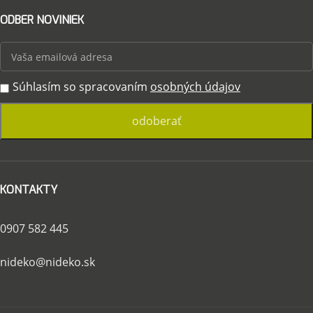
ODBER NOVINIEK
Súhlasím so spracovaním
osobných údajov
KONTAKTY
0907 582 445
nideko@nideko.sk