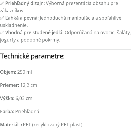
✅
Priehľadný dizajn:
Výborná prezentácia obsahu pre
zákazníkov.
✅
Ľahká a pevná:
Jednoduchá manipulácia a spoľahlivé
uskladnenie.
✅
Vhodná pre studené jedlá:
Odporúčaná na ovocie, šaláty,
jogurty a podobné pokrmy.
Technické parametre:
Objem:
250 ml
Priemer:
12,2 cm
Výška:
6,03 cm
Farba:
Priehľadná
Materiál:
rPET (recyklovaný PET plast)