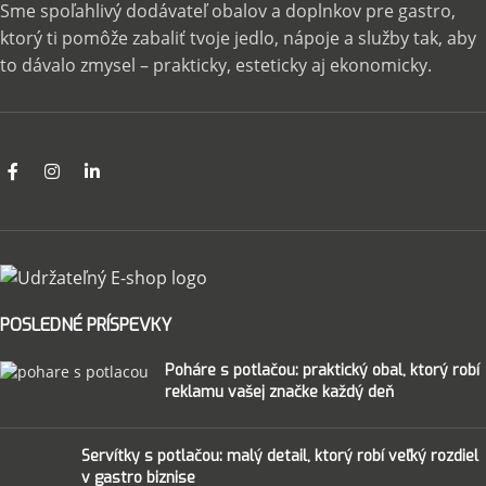
Sme spoľahlivý dodávateľ obalov a doplnkov pre gastro,
ktorý ti pomôže zabaliť tvoje jedlo, nápoje a služby tak, aby
to dávalo zmysel – prakticky, esteticky aj ekonomicky.
POSLEDNÉ PRÍSPEVKY
Poháre s potlačou: praktický obal, ktorý robí
reklamu vašej značke každý deň
Servítky s potlačou: malý detail, ktorý robí veľký rozdiel
v gastro biznise