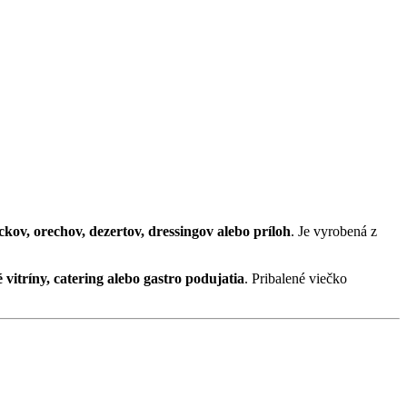
ckov, orechov, dezertov, dressingov alebo príloh
. Je vyrobená z
 vitríny, catering alebo gastro podujatia
. Pribalené viečko