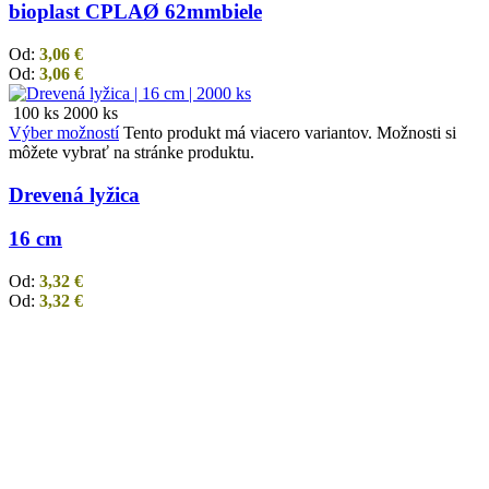
bioplast CPLA
Ø 62mm
biele
Od:
3,06
€
Od:
3,06
€
100 ks
2000 ks
Výber možností
Tento produkt má viacero variantov. Možnosti si
môžete vybrať na stránke produktu.
Drevená lyžica
16 cm
Od:
3,32
€
Od:
3,32
€