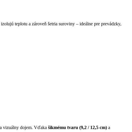
 izolujú teplotu a zároveň šetria suroviny – ideálne pre prevádzky,
ť a vizuálny dojem. Vďaka
šikmému tvaru (9,2 / 12,5 cm)
a