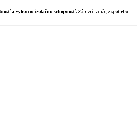
tnosť a výbornú izolačnú schopnosť
. Zároveň znižuje spotrebu