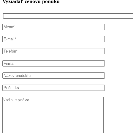
Vyžiadať cenovú ponuku