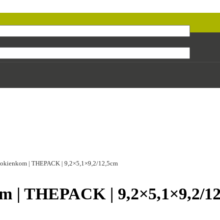
 s okienkom | THEPACK | 9,2×5,1×9,2/12,5cm
kom | THEPACK | 9,2×5,1×9,2/1