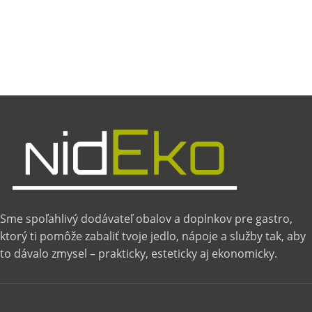
Sme spoľahlivý dodávateľ obalov a doplnkov pre gastro,
ktorý ti pomôže zabaliť tvoje jedlo, nápoje a služby tak, aby
to dávalo zmysel – prakticky, esteticky aj ekonomicky.