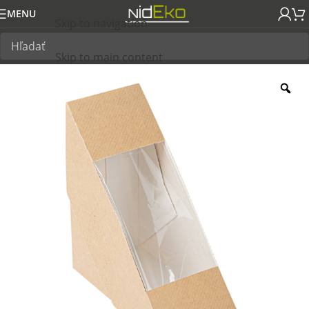
MENU
Skip to navigation
Skip to main content