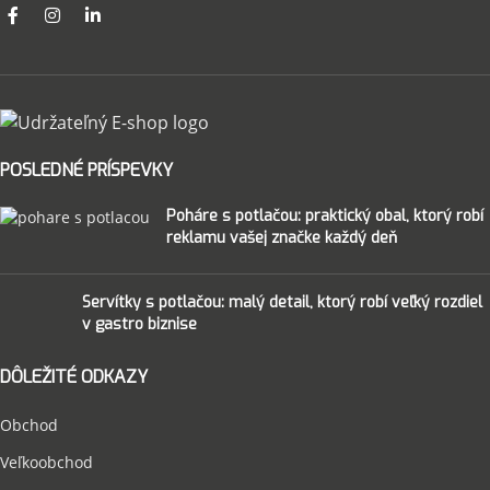
POSLEDNÉ PRÍSPEVKY
Poháre s potlačou: praktický obal, ktorý robí
reklamu vašej značke každý deň
Servítky s potlačou: malý detail, ktorý robí veľký rozdiel
v gastro biznise
DÔLEŽITÉ ODKAZY
Obchod
Veľkoobchod