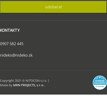
KONTAKTY
0907 582 445
nideko@nideko.sk
Copyright 2021 © NITOCON s.r.o. |
Made by
MRN PROJECTS, s.r.o.
.