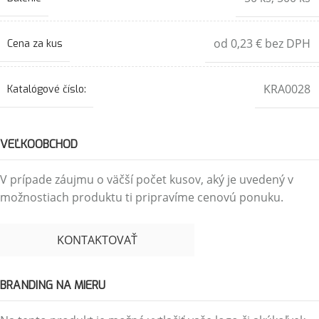
od 0,23 € bez DPH
Cena za kus
KRA0028
Katalógové číslo:
VEĽKOOBCHOD
V prípade záujmu o väčší počet kusov, aký je uvedený v
možnostiach produktu ti pripravíme cenovú ponuku.
KONTAKTOVAŤ
BRANDING NA MIERU