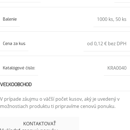
1000 ks
,
50 ks
Balenie
od 0,12 € bez DPH
Cena za kus
KRA0040
Katalógové číslo:
VEĽKOOBCHOD
V prípade záujmu o väčší počet kusov, aký je uvedený v
možnostiach produktu ti pripravíme cenovú ponuku.
KONTAKTOVAŤ