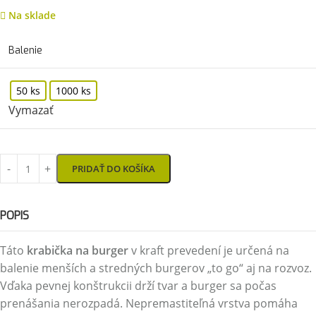
Na sklade
Balenie
50 ks
1000 ks
Vymazať
PRIDAŤ DO KOŠÍKA
POPIS
Táto
krabička na burger
v kraft prevedení je určená na
balenie menších a stredných burgerov „to go“ aj na rozvoz.
Vďaka pevnej konštrukcii drží tvar a burger sa počas
prenášania nerozpadá. Nepremastiteľná vrstva pomáha