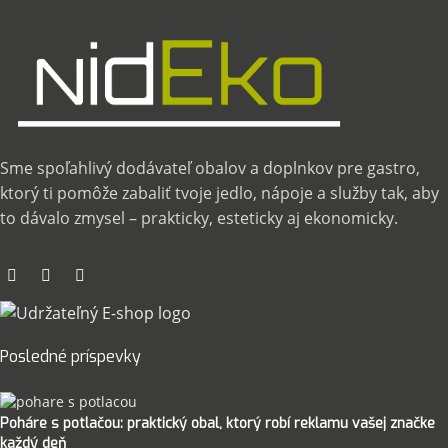
Sme spoľahlivý dodávateľ obalov a doplnkov pre gastro,
ktorý ti pomôže zabaliť tvoje jedlo, nápoje a služby tak, aby
to dávalo zmysel – prakticky, esteticky aj ekonomicky.
Posledné príspevky
Poháre s potlačou: praktický obal, ktorý robí reklamu vašej značke
každý deň