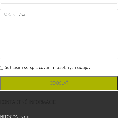
Súhlasím so spracovaním osobných údajov
KONTAKTNÉ INFORMÁCIE
NITOCON, s.r.o.