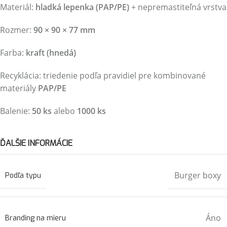
Materiál:
hladká lepenka (PAP/PE)
+ nepremastiteľná vrstva
Rozmer:
90 × 90 × 77 mm
Farba:
kraft (hnedá)
Recyklácia: triedenie podľa pravidiel pre kombinované
materiály
PAP/PE
Balenie:
50 ks
alebo
1000 ks
ĎALŠIE INFORMÁCIE
Burger boxy
Podľa typu
Áno
Branding na mieru