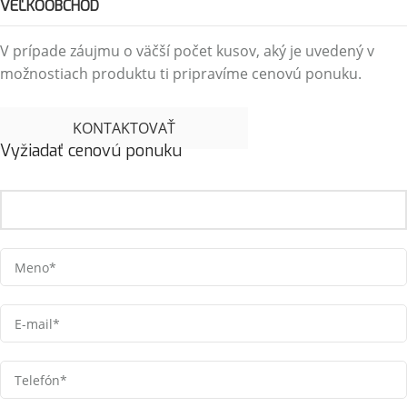
VEĽKOOBCHOD
V prípade záujmu o väčší počet kusov, aký je uvedený v
možnostiach produktu ti pripravíme cenovú ponuku.
KONTAKTOVAŤ
Vyžiadať cenovú ponuku