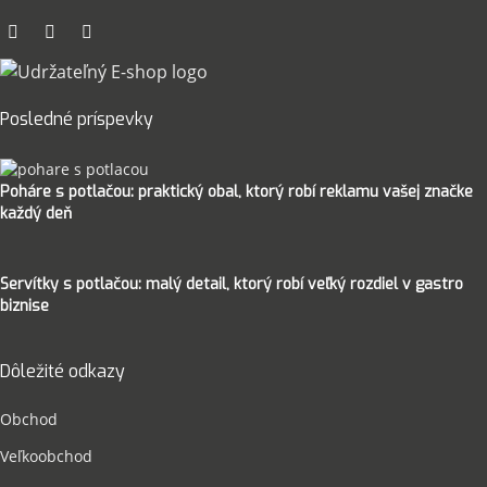
Posledné príspevky
Poháre s potlačou: praktický obal, ktorý robí reklamu vašej značke
každý deň
Servítky s potlačou: malý detail, ktorý robí veľký rozdiel v gastro
biznise
Dôležité odkazy
Obchod
Veľkoobchod