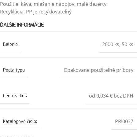
Použitie: káva, miešanie nápojov, malé dezerty
Recyklácia: PP je recyklovateľný
ĎALŠIE INFORMÁCIE
2000 ks
,
50 ks
Balenie
Opakovane použiteľné príbory
Podľa typu
od 0,034 € bez DPH
Cena za kus
PRI0037
Katalógové číslo: