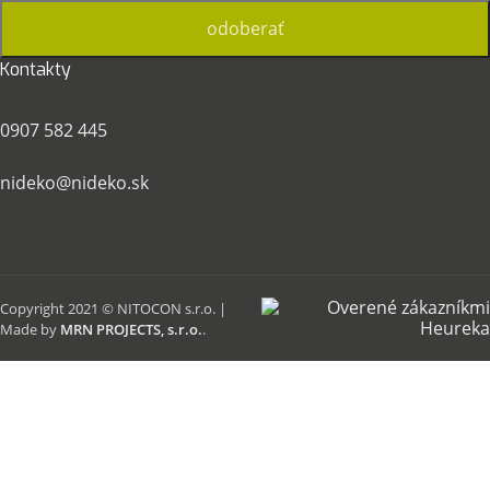
Kontakty
0907 582 445
nideko@nideko.sk
Copyright 2021 © NITOCON s.r.o. |
Made by
MRN PROJECTS, s.r.o.
.