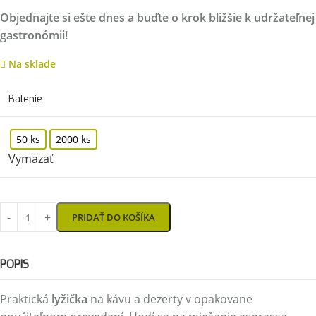
Objednajte si ešte dnes a buďte o krok bližšie k udržateľnej
gastronómii!
Na sklade
Balenie
50 ks
2000 ks
Vymazať
PRIDAŤ DO KOŠÍKA
POPIS
Praktická
lyžička
na kávu a dezerty v opakovane