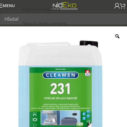
MENU
Skip to navigation
Skip to main content