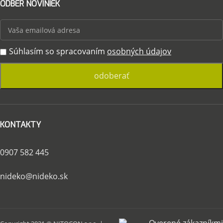
ODBER NOVINIEK
Súhlasím so spracovaním
osobných údajov
KONTAKTY
0907 582 445
nideko@nideko.sk