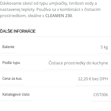
Dávkovanie závisí od typu umývačky, tvrdosti vody a
nastavenej teploty. Používa sa v kombinácii s čistiacim
prostriedkom, ideálne s
CLEAMEN 230
.
ĎALŠIE INFORMÁCIE
5 kg
Balenie
Čistiace prostriedky do kuchyne
Podľa typu
22,20 € bez DPH
Cena za kus
CIST006
Katalógové číslo: