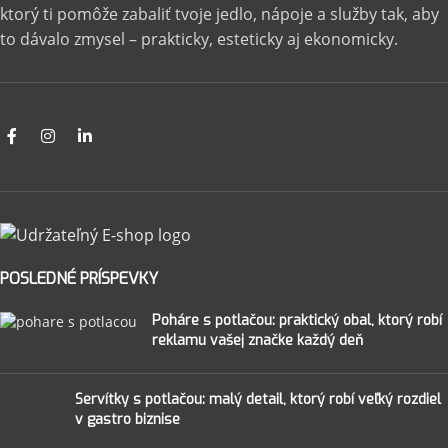
ktorý ti pomôže zabaliť tvoje jedlo, nápoje a služby tak, aby
to dávalo zmysel – prakticky, esteticky aj ekonomicky.
POSLEDNÉ PRÍSPEVKY
Poháre s potlačou: praktický obal, ktorý robí
reklamu vašej značke každý deň
Servítky s potlačou: malý detail, ktorý robí veľký rozdiel
v gastro biznise