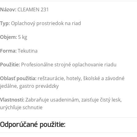
Názov:
CLEAMEN 231
Typ:
Oplachový prostriedok na riad
Objem:
5 kg
Forma:
Tekutina
Použitie:
Profesionálne strojné oplachovanie riadu
Oblasť použitia:
reštaurácie, hotely, školské a závodné
jedálne, gastro prevádzky
Vlastnosti:
Zabraňuje usadeninám, zaisťuje čistý lesk,
urýchľuje schnutie
Odporúčané použitie: