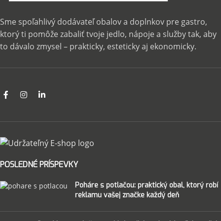
Sme spoľahlivý dodávateľ obalov a doplnkov pre gastro,
ktorý ti pomôže zabaliť tvoje jedlo, nápoje a služby tak, aby
to dávalo zmysel – prakticky, esteticky aj ekonomicky.
POSLEDNÉ PRÍSPEVKY
Poháre s potlačou: praktický obal, ktorý robí
reklamu vašej značke každý deň