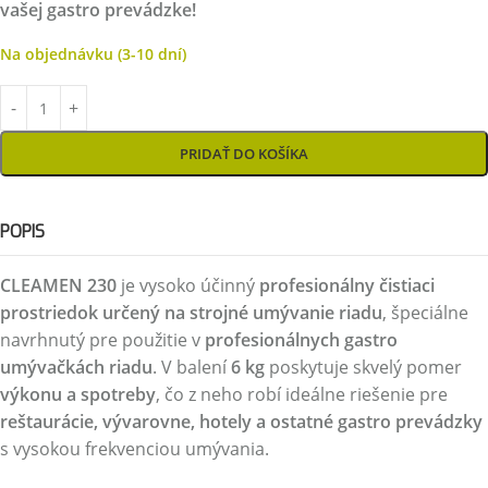
vašej gastro prevádzke!
Na objednávku (3-10 dní)
PRIDAŤ DO KOŠÍKA
POPIS
CLEAMEN 230
je vysoko účinný
profesionálny čistiaci
prostriedok určený na strojné umývanie riadu
, špeciálne
navrhnutý pre použitie v
profesionálnych gastro
umývačkách riadu
. V balení
6 kg
poskytuje skvelý pomer
výkonu a spotreby
, čo z neho robí ideálne riešenie pre
reštaurácie, vývarovne, hotely a ostatné gastro prevádzky
s vysokou frekvenciou umývania.