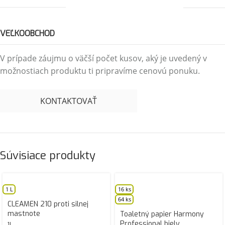
VEĽKOOBCHOD
V prípade záujmu o väčší počet kusov, aký je uvedený v
možnostiach produktu ti pripravíme cenovú ponuku.
KONTAKTOVAŤ
Súvisiace produkty
1 L
16 ks
64 ks
CLEAMEN 210 proti silnej
mastnote
Toaletný papier Harmony
Professional biely