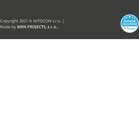
Copyright 2021 © NITOCON s.r.o. |
Made by
MRN PROJECTS, s.r.o.
.