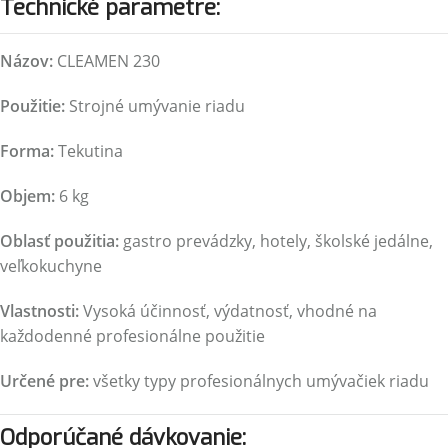
Technické parametre:
Názov:
CLEAMEN 230
Použitie:
Strojné umývanie riadu
Forma:
Tekutina
Objem:
6 kg
Oblasť použitia:
gastro prevádzky, hotely, školské jedálne,
veľkokuchyne
Vlastnosti:
Vysoká účinnosť, výdatnosť, vhodné na
každodenné profesionálne použitie
Určené pre:
všetky typy profesionálnych umývačiek riadu
Odporúčané dávkovanie: