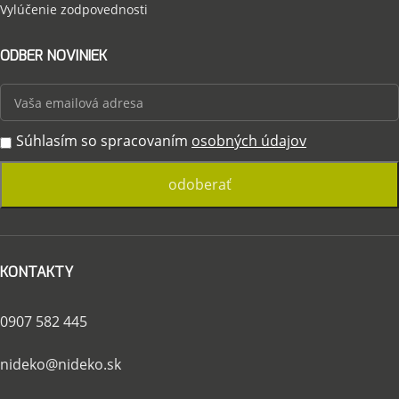
Vylúčenie zodpovednosti
ODBER NOVINIEK
Súhlasím so spracovaním
osobných údajov
KONTAKTY
0907 582 445
nideko@nideko.sk