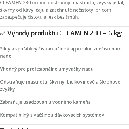
CLEAMEN 230
účinne odstraňuje
mastnotu, zvyšky jedál,
škvrny od kávy, čaju a zaschnuté nečistoty
, pričom
zabezpečuje čistotu a lesk bez šmúh.
✅
Výhody produktu CLEAMEN 230 – 6 kg:
Silný a spoľahlivý čistiaci účinok aj pri silne znečistenom
riade
Vhodný pre profesionálne umývačky riadu
Odstraňuje mastnotu, škvrny, bielkovinové a škrobové
zvyšky
Zabraňuje usadzovaniu vodného kameňa
Kompatibilný s väčšinou dávkovacích systémov