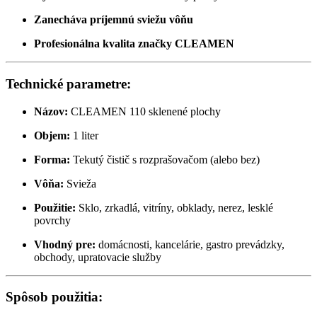
Zanecháva príjemnú sviežu vôňu
Profesionálna kvalita značky CLEAMEN
Technické parametre:
Názov:
CLEAMEN 110 sklenené plochy
Objem:
1 liter
Forma:
Tekutý čistič s rozprašovačom (alebo bez)
Vôňa:
Svieža
Použitie:
Sklo, zrkadlá, vitríny, obklady, nerez, lesklé
povrchy
Vhodný pre:
domácnosti, kancelárie, gastro prevádzky,
obchody, upratovacie služby
Spôsob použitia: