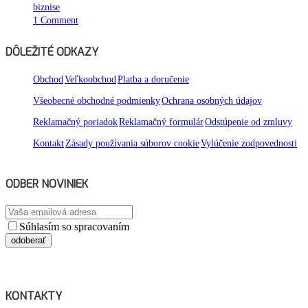
biznise
1 Comment
DÔLEŽITÉ ODKAZY
Obchod
Veľkoobchod
Platba a doručenie
Všeobecné obchodné podmienky
Ochrana osobných údajov
Reklamačný poriadok
Reklamačný formulár
Odstúpenie od zmluvy
Kontakt
Zásady používania súborov cookie
Vylúčenie zodpovednosti
ODBER NOVINIEK
Súhlasím so spracovaním
osobných údajov
KONTAKTY