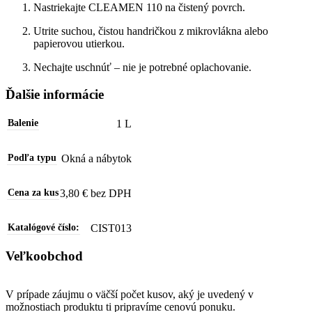
Nastriekajte CLEAMEN 110 na čistený povrch.
Utrite suchou, čistou handričkou z mikrovlákna alebo
papierovou utierkou.
Nechajte uschnúť – nie je potrebné oplachovanie.
Ďalšie informácie
1 L
Balenie
Okná a nábytok
Podľa typu
3,80 € bez DPH
Cena za kus
CIST013
Katalógové číslo:
Veľkoobchod
V prípade záujmu o väčší počet kusov, aký je uvedený v
možnostiach produktu ti pripravíme cenovú ponuku.