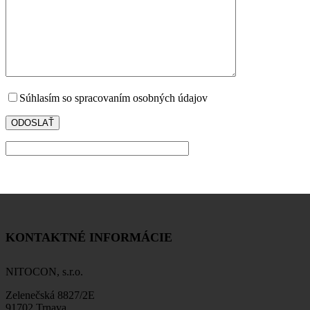
Súhlasím so spracovaním osobných údajov
KONTAKTNÉ INFORMÁCIE
NITOCON, s.r.o.
Zelenečská 8827/2E
91702 Trnava