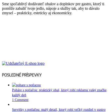
Sme spoľahlivý dodávateľ obalov a doplnkov pre gastro, ktorý ti
pomôže zabaliť tvoje jedlo, nápoje a služby tak, aby to dávalo
zmysel – prakticky, esteticky aj ekonomicky.
POSLEDNÉ PRÍSPEVKY
Poháre s potlačou: praktický obal, ktorý robí reklamu vašej značke
každý deň
1 Comment
Servítky s potlačou: malý detail, ktorý robí veľký rozdiel v gastro