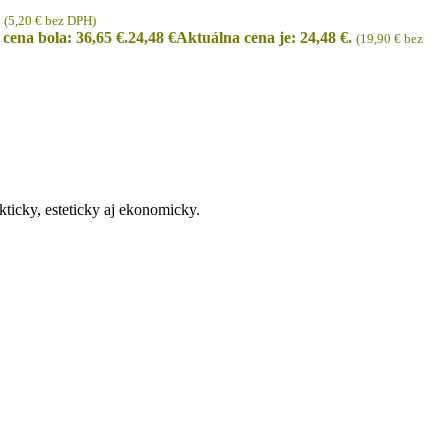
(
5,20
€
bez DPH)
cena bola: 36,65 €.
24,48
€
Aktuálna cena je: 24,48 €.
(
19,90
€
bez
kticky, esteticky aj ekonomicky.