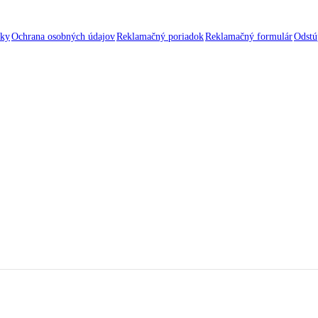
nky
Ochrana osobných údajov
Reklamačný poriadok
Reklamačný formulár
Odstú