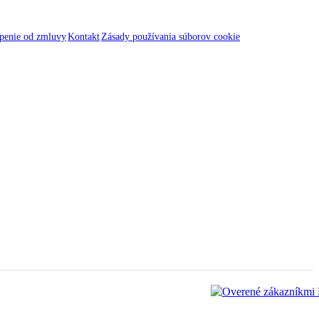
penie od zmluvy
Kontakt
Zásady používania súborov cookie