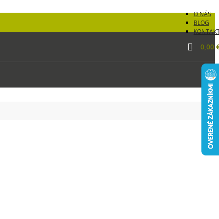
O NÁS
BLOG
KONTAK
0,00