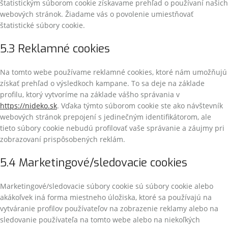
štatistickým súborom cookie získavame prehľad o používaní našich
webových stránok. Žiadame vás o povolenie umiestňovať
štatistické súbory cookie.
5.3 Reklamné cookies
Na tomto webe používame reklamné cookies, ktoré nám umožňujú
získať prehľad o výsledkoch kampane. To sa deje na základe
profilu, ktorý vytvoríme na základe vášho správania v
https://nideko.sk
. Vďaka týmto súborom cookie ste ako návštevník
webových stránok prepojení s jedinečným identifikátorom, ale
tieto súbory cookie nebudú profilovať vaše správanie a záujmy pri
zobrazovaní prispôsobených reklám.
5.4 Marketingové/sledovacie cookies
Marketingové/sledovacie súbory cookie sú súbory cookie alebo
akákoľvek iná forma miestneho úložiska, ktoré sa používajú na
vytváranie profilov používateľov na zobrazenie reklamy alebo na
sledovanie používateľa na tomto webe alebo na niekoľkých