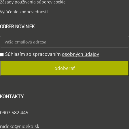
Zásady používania súborov cookie
Vylúčenie zodpovednosti
ODBER NOVINIEK
Súhlasím so spracovaním
osobných údajov
KONTAKTY
0907 582 445
nideko@nideko.sk