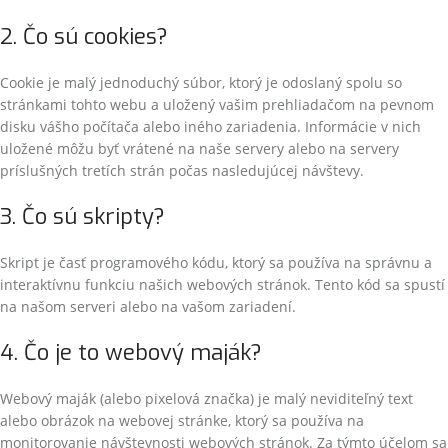
2. Čo sú cookies?
Cookie je malý jednoduchý súbor, ktorý je odoslaný spolu so
stránkami tohto webu a uložený vašim prehliadačom na pevnom
disku vášho počítača alebo iného zariadenia. Informácie v nich
uložené môžu byť vrátené na naše servery alebo na servery
príslušných tretích strán počas nasledujúcej návštevy.
3. Čo sú skripty?
Skript je časť programového kódu, ktorý sa používa na správnu a
interaktívnu funkciu našich webových stránok. Tento kód sa spustí
na našom serveri alebo na vašom zariadení.
4. Čo je to webový maják?
Webový maják (alebo pixelová značka) je malý neviditeľný text
alebo obrázok na webovej stránke, ktorý sa používa na
monitorovanie návštevnosti webových stránok. Za týmto účelom sa