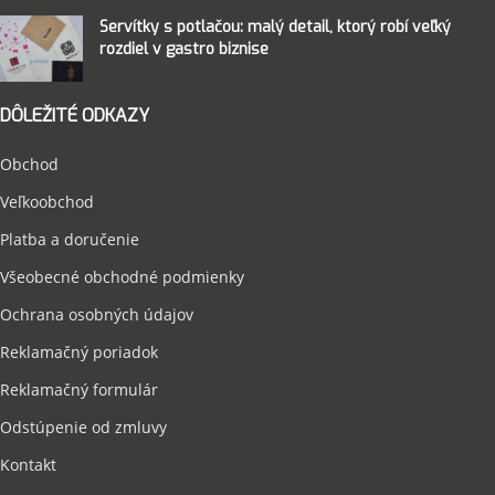
Servítky s potlačou: malý detail, ktorý robí veľký
rozdiel v gastro biznise
DÔLEŽITÉ ODKAZY
Obchod
Veľkoobchod
Platba a doručenie
Všeobecné obchodné podmienky
Ochrana osobných údajov
Reklamačný poriadok
Reklamačný formulár
Odstúpenie od zmluvy
Kontakt