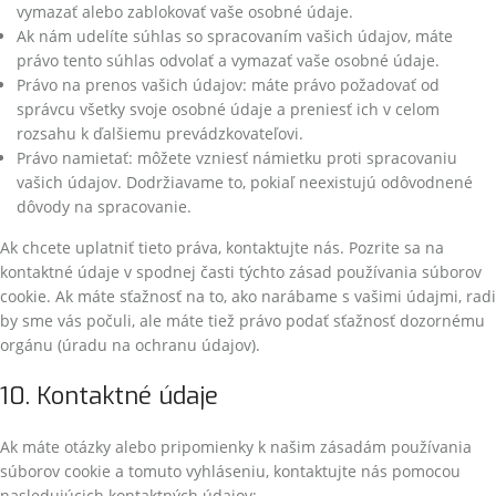
vymazať alebo zablokovať vaše osobné údaje.
Ak nám udelíte súhlas so spracovaním vašich údajov, máte
právo tento súhlas odvolať a vymazať vaše osobné údaje.
Právo na prenos vašich údajov: máte právo požadovať od
správcu všetky svoje osobné údaje a preniesť ich v celom
rozsahu k ďalšiemu prevádzkovateľovi.
Právo namietať: môžete vzniesť námietku proti spracovaniu
vašich údajov. Dodržiavame to, pokiaľ neexistujú odôvodnené
dôvody na spracovanie.
Ak chcete uplatniť tieto práva, kontaktujte nás. Pozrite sa na
kontaktné údaje v spodnej časti týchto zásad používania súborov
cookie. Ak máte sťažnosť na to, ako narábame s vašimi údajmi, radi
by sme vás počuli, ale máte tiež právo podať sťažnosť dozornému
orgánu (úradu na ochranu údajov).
10. Kontaktné údaje
Ak máte otázky alebo pripomienky k našim zásadám používania
súborov cookie a tomuto vyhláseniu, kontaktujte nás pomocou
nasledujúcich kontaktných údajov: