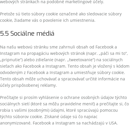
webových stránkach na podobné marketingové účely.
Pretože sú tieto súbory cookie označené ako sledovacie súbory
cookie, žiadame vás o povolenie ich umiestnenia.
5.5 Sociálne médiá
Na našu webovú stránku sme zahrnuli obsah od Facebook a
Instagram na propagáciu webových stránok (napr. „páči sa mi to“,
„pripnutie“) alebo zdieľanie (napr. „tweetovanie“) na sociálnych
sieťach ako Facebook a Instagram. Tento obsah je vložený s kódom
odvodeným z Facebook a Instagram a umiestňuje súbory cookie.
Tento obsah môže uchovávať a spracovávať určité informácie na
účely prispôsobenej reklamy.
Prečítajte si prosím vyhlásenie o ochrane osobných údajov týchto
sociálnych sietí (ktoré sa môžu pravidelne meniť) a prečítajte si, čo
robia s vašimi (osobnými) údajmi, ktoré spracúvajú pomocou
týchto súborov cookie. Získané údaje sú čo najviac
anonymizované. Facebook a Instagram sa nachádzajú v USA.