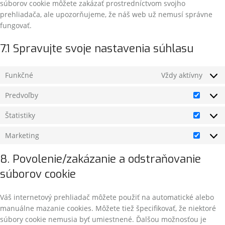
súborov cookie môžete zakázať prostredníctvom svojho
prehliadača, ale upozorňujeme, že náš web už nemusí správne
fungovať.
7.1 Spravujte svoje nastavenia súhlasu
Funkčné
Vždy aktívny
Predvoľby
Štatistiky
Marketing
8. Povolenie/zakázanie a odstraňovanie
súborov cookie
Váš internetový prehliadač môžete použiť na automatické alebo
manuálne mazanie cookies. Môžete tiež špecifikovať, že niektoré
súbory cookie nemusia byť umiestnené. Ďalšou možnosťou je