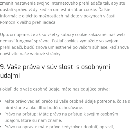
zmeniť nastavenia svojho internetového prehliadača tak, aby ste
dostali správu vždy, keď sa umiestni súbor cookie. Ďalšie
informácie o týchto možnostiach nájdete v pokynoch v časti
Pomocník vášho prehliadača.
Upozorňujeme, že ak sú všetky súbory cookie zakázané, náš web
nemusí fungovať správne. Pokiaľ cookies vymažete vo svojom
prehliadači, budú znova umiestnené po vašom súhlase, keď znova
navštívite naše webové stránky.
9. Vaše práva v súvislosti s osobnými
údajmi
Pokiaľ ide o vaše osobné údaje, máte nasledujúce práva:
Máte právo vedieť, prečo sú vaše osobné údaje potrebné, čo sa s
nimi stane a ako dlho budú uchovávané.
Právo na prístup: Máte právo na prístup k svojim osobným
údajom, ktoré sú nám známe.
Právo na opravu: máte právo kedykoľvek doplniť, opraviť,