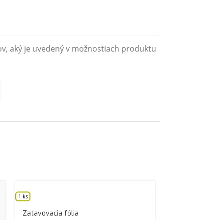
ov, aký je uvedený v možnostiach produktu
1 ks
Zatavovacia fólia