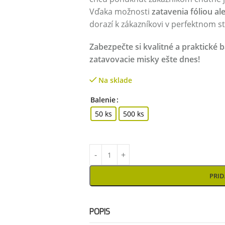
Vďaka možnosti
zatavenia fóliou a
dorazí k zákazníkovi v perfektnom st
Zabezpečte si kvalitné a praktické b
zatavovacie misky ešte dnes!
Na sklade
Balenie
50 ks
500 ks
PRID
POPIS