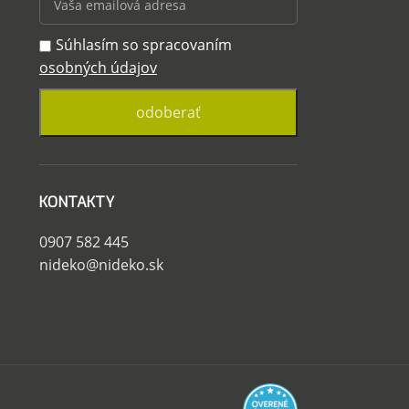
Súhlasím so spracovaním
osobných údajov
KONTAKTY
0907 582 445
nideko@nideko.sk