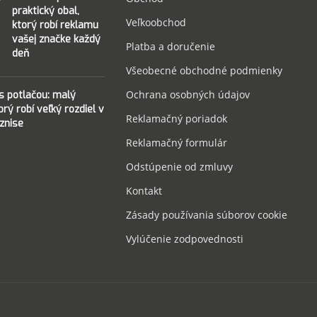
praktický obal,
Veľkoobchod
ktorý robí reklamu
vašej značke každý
Platba a doručenie
deň
Všeobecné obchodné podmienky
Ochrana osobných údajov
 s potlačou: malý
torý robí veľký rozdiel v
Reklamačný poriadok
znise
Reklamačný formulár
Odstúpenie od zmluvy
Kontakt
Zásady používania súborov cookie
Vylúčenie zodpovednosti