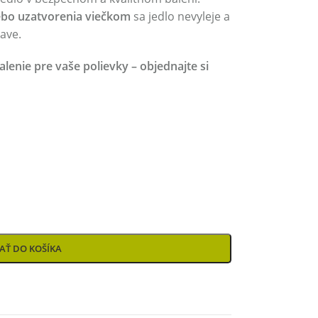
lebo uzatvorenia viečkom
sa jedlo nevyleje a
ave.
alenie pre vaše polievky – objednajte si
AŤ DO KOŠÍKA