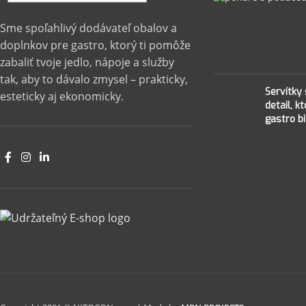
Sme spoľahlivý dodávateľ obalov a
doplnkov pre gastro, ktorý ti pomôže
zabaliť tvoje jedlo, nápoje a služby
tak, aby to dávalo zmysel – prakticky,
Servítky
esteticky aj ekonomicky.
detail, k
gastro bi