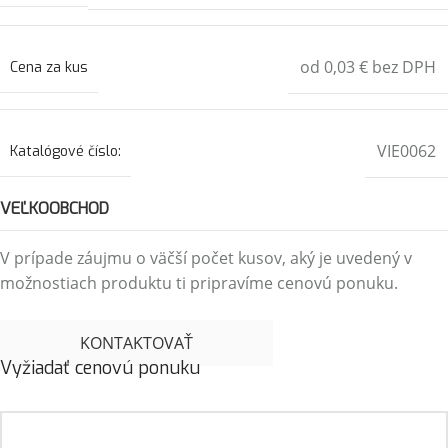
od 0,03 € bez DPH
Cena za kus
VIE0062
Katalógové číslo:
VEĽKOOBCHOD
V prípade záujmu o väčší počet kusov, aký je uvedený v
možnostiach produktu ti pripravíme cenovú ponuku.
KONTAKTOVAŤ
Vyžiadať cenovú ponuku