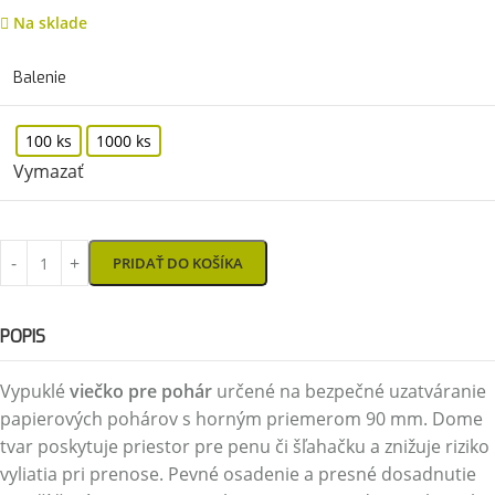
Na sklade
Balenie
100 ks
1000 ks
Vymazať
PRIDAŤ DO KOŠÍKA
POPIS
Vypuklé
viečko pre pohár
určené na bezpečné uzatváranie
papierových pohárov s horným priemerom 90 mm. Dome
tvar poskytuje priestor pre penu či šľahačku a znižuje riziko
vyliatia pri prenose. Pevné osadenie a presné dosadnutie