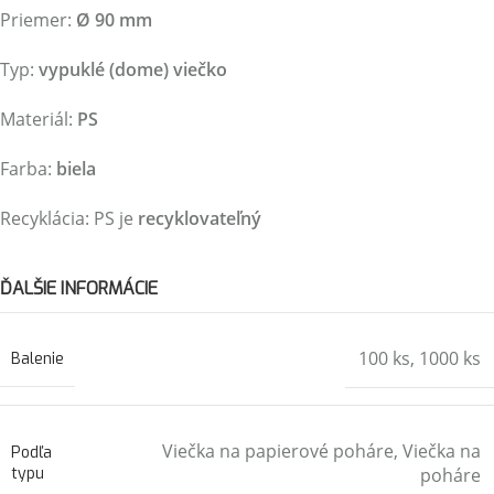
Priemer:
Ø 90 mm
Typ:
vypuklé (dome) viečko
Materiál:
PS
Farba:
biela
Recyklácia: PS je
recyklovateľný
ĎALŠIE INFORMÁCIE
100 ks
,
1000 ks
Balenie
Viečka na papierové poháre
,
Viečka na
Podľa
typu
poháre