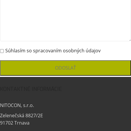
Súhlasím so spracovaním osobných údajov
KONTAKTNÉ INFORMÁCIE
NITOCON, s.r.o.
Zelenečská 8827/2E
91702 Trnava