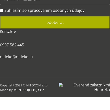
Súhlasím so spracovaním
osobných údajov
Kontakty
0907 582 445
nideko@nideko.sk
Copyright 2021 © NITOCON s.r.o. |
Made by
MRN PROJECTS, s.r.o.
.