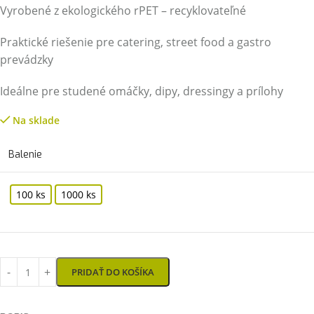
Vyrobené z ekologického rPET – recyklovateľné
Praktické riešenie pre catering, street food a gastro
prevádzky
Ideálne pre studené omáčky, dipy, dressingy a prílohy
Na sklade
Balenie
100 ks
1000 ks
PRIDAŤ DO KOŠÍKA