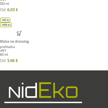
rPET
100 ml
Od:
6,03
€
100 ks
1000 ks
Miska na dressing
priehľadná
rPET
80 ml
Od:
5,66
€