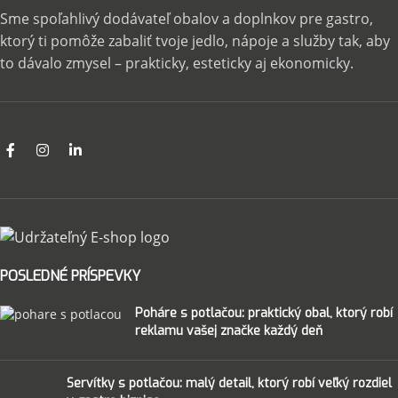
Sme spoľahlivý dodávateľ obalov a doplnkov pre gastro,
ktorý ti pomôže zabaliť tvoje jedlo, nápoje a služby tak, aby
to dávalo zmysel – prakticky, esteticky aj ekonomicky.
POSLEDNÉ PRÍSPEVKY
Poháre s potlačou: praktický obal, ktorý robí
reklamu vašej značke každý deň
Servítky s potlačou: malý detail, ktorý robí veľký rozdiel