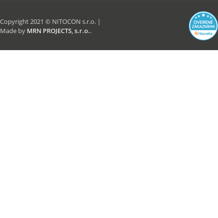
Copyright 2021 © NITOCON s.r.o. |
Made by
MRN PROJECTS, s.r.o.
.