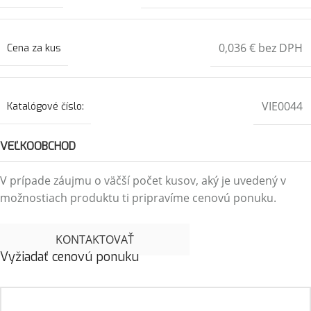
0,036 € bez DPH
Cena za kus
VIE0044
Katalógové číslo:
VEĽKOOBCHOD
V prípade záujmu o väčší počet kusov, aký je uvedený v
možnostiach produktu ti pripravíme cenovú ponuku.
KONTAKTOVAŤ
Vyžiadať cenovú ponuku