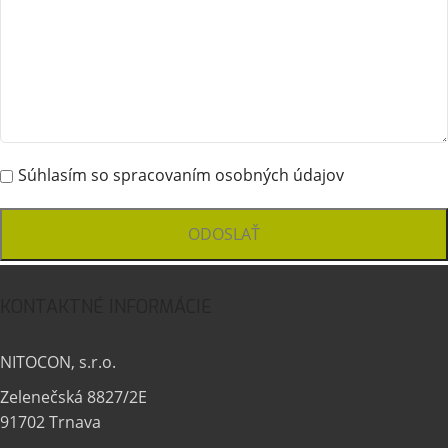
Súhlasím so spracovaním osobných údajov
KONTAKTNÉ INFORMÁCIE
NITOCON, s.r.o.
Zelenečská 8827/2E
91702 Trnava