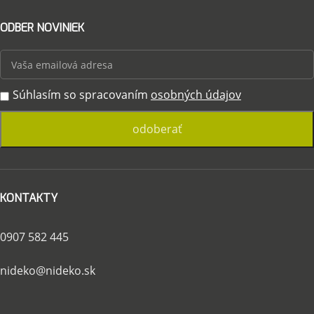
ODBER NOVINIEK
Súhlasím so spracovaním
osobných údajov
KONTAKTY
0907 582 445
nideko@nideko.sk