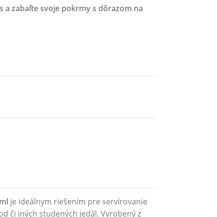
es a zabaľte svoje pokrmy s dôrazom na
 ml
je ideálnym riešením pre servírovanie
ood či iných studených jedál. Vyrobený z