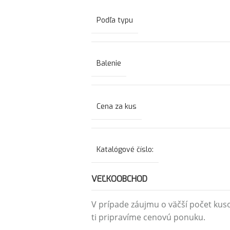
Podľa typu
Balenie
Cena za kus
Katalógové číslo:
VEĽKOOBCHOD
V prípade záujmu o väčší počet kus
ti pripravíme cenovú ponuku.