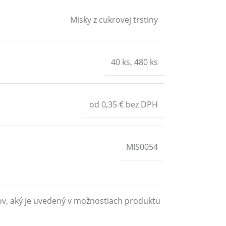
Misky z cukrovej trstiny
40 ks
,
480 ks
od 0,35 € bez DPH
MIS0054
ov, aký je uvedený v možnostiach produktu