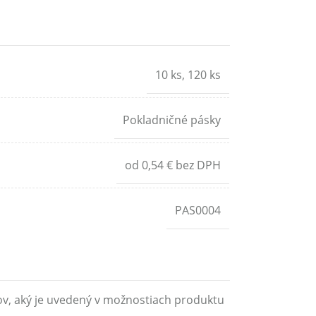
10 ks
,
120 ks
Pokladničné pásky
od 0,54 € bez DPH
PAS0004
ov, aký je uvedený v možnostiach produktu