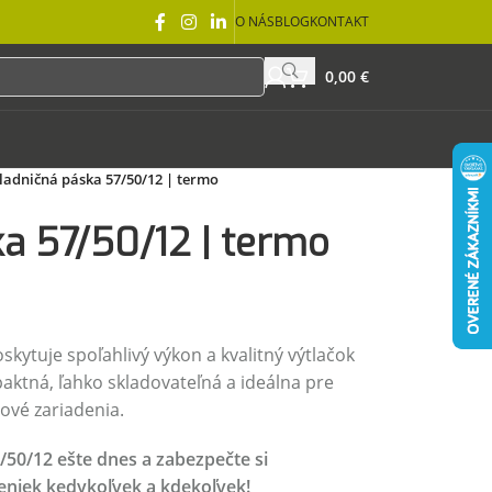
O NÁS
BLOG
KONTAKT
0,00
€
ladničná páska 57/50/12 | termo
a 57/50/12 | termo
skytuje spoľahlivý výkon a kvalitný výtlačok
ktná, ľahko skladovateľná a ideálna pre
čové zariadenia.
/50/12 ešte dnes a zabezpečte si
eniek kedykoľvek a kdekoľvek!