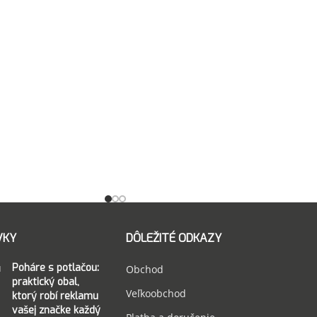
VKY
DÔLEŽITÉ ODKAZY
Poháre s potlačou:
Obchod
praktický obal,
Veľkoobchod
ktorý robí reklamu
vašej značke každý