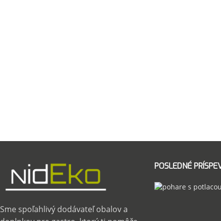
POSLEDNÉ PRÍSPE
Sme spoľahlivý dodávateľ obalov a