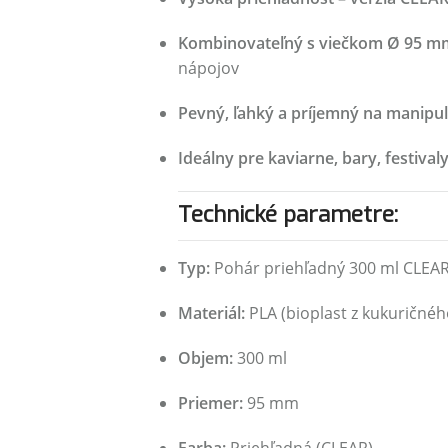
Kombinovateľný s viečkom Ø 95 m
nápojov
Pevný, ľahký a príjemný na manipul
Ideálny pre kaviarne, bary, festival
Technické parametre:
Typ:
Pohár priehľadný 300 ml CLEA
Materiál:
PLA (bioplast z kukuričnéh
Objem:
300 ml
Priemer:
95 mm