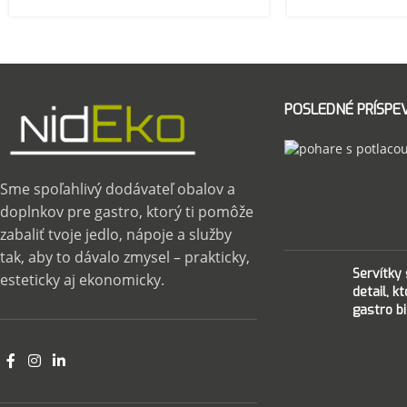
POSLEDNÉ PRÍSPE
Sme spoľahlivý dodávateľ obalov a
doplnkov pre gastro, ktorý ti pomôže
zabaliť tvoje jedlo, nápoje a služby
tak, aby to dávalo zmysel – prakticky,
Servítky
esteticky aj ekonomicky.
detail, k
gastro bi