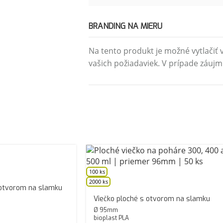
BRANDING NA MIERU
Na tento produkt je možné vytlačiť v
vašich požiadaviek. V prípade záujm
100 ks
2000 ks
 otvorom na slamku
Viečko ploché s otvorom na slamku
Ø 95mm
bioplast PLA