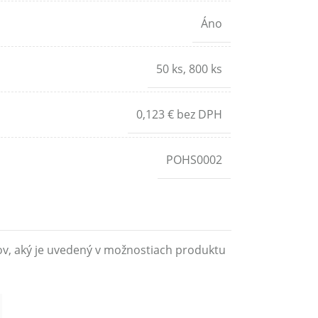
Áno
50 ks
,
800 ks
0,123 € bez DPH
POHS0002
ov, aký je uvedený v možnostiach produktu