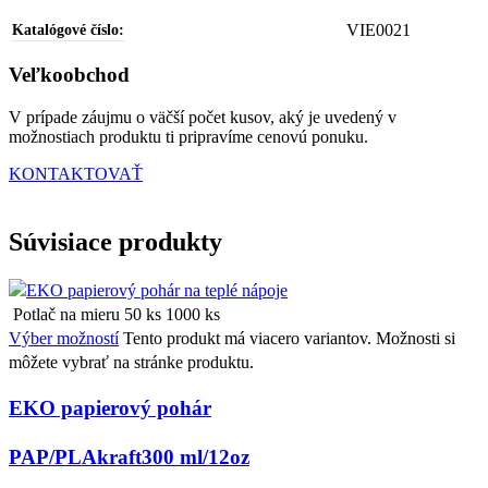
VIE0021
Katalógové číslo:
Veľkoobchod
V prípade záujmu o väčší počet kusov, aký je uvedený v
možnostiach produktu ti pripravíme cenovú ponuku.
KONTAKTOVAŤ
Súvisiace produkty
Potlač na mieru
50 ks
1000 ks
Výber možností
Tento produkt má viacero variantov. Možnosti si
môžete vybrať na stránke produktu.
EKO papierový pohár
PAP/PLA
kraft
300 ml/12oz