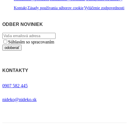
Kontakt
Zásady používania súborov cookie
Vylúčenie zodpovednosti
ODBER NOVINIEK
Súhlasím so spracovaním
osobných údajov
KONTAKTY
0907 582 445
nideko@nideko.sk