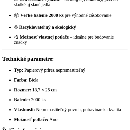
sladké aj slané jedlá
📦
Veľké balenie 2000 ks
pre výhodné zásobovanie
♻️
Recyklovateľný a ekologický
🎨
Možnosť vlastnej potlače
– ideálne pre budovanie
značky
Technické parametre:
Typ:
Papierový prírez nepremastiteľný
Farba:
Biela
Rozmer:
18,7 × 25 cm
Balenie:
2000 ks
Vlastnosti:
Nepremastiteľný povrch, potravinárska kvalita
Možnosť potlače:
Áno