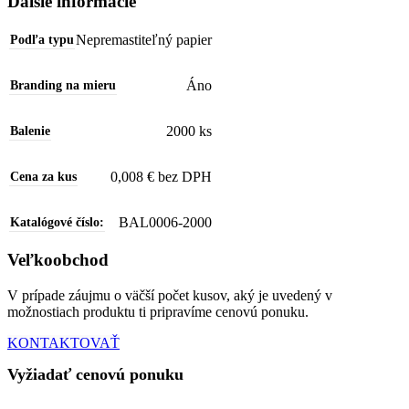
Ďalšie informácie
Nepremastiteľný papier
Podľa typu
Áno
Branding na mieru
2000 ks
Balenie
0,008 € bez DPH
Cena za kus
BAL0006-2000
Katalógové číslo:
Veľkoobchod
V prípade záujmu o väčší počet kusov, aký je uvedený v
možnostiach produktu ti pripravíme cenovú ponuku.
KONTAKTOVAŤ
Vyžiadať cenovú ponuku