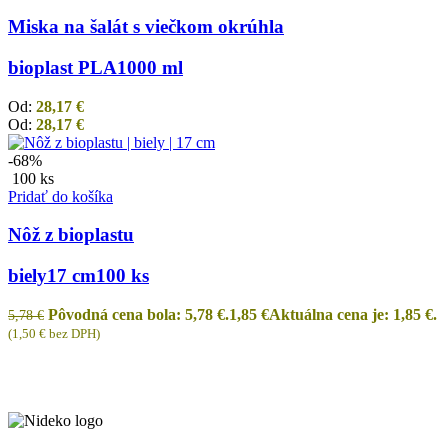
Miska na šalát s viečkom okrúhla
bioplast PLA
1000 ml
Od:
28,17
€
Od:
28,17
€
-68%
100 ks
Pridať do košíka
Nôž z bioplastu
biely
17 cm
100 ks
Pôvodná cena bola: 5,78 €.
1,85
€
Aktuálna cena je: 1,85 €.
5,78
€
(
1,50
€
bez DPH)