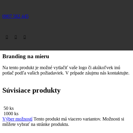
0907 582 445
Branding na mieru
Na tento produkt je možné vytlačiť vaše logo či akúkoľvek inú
potlač podľa vašich požiadaviek. V prípade záujmu nás kontaktujte.
Súvisiace produkty
50 ks
1000 ks
Výber možností
Tento produkt má viacero variantov. Možnosti si
môžete vybrať na stránke produktu.