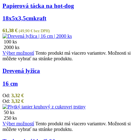
Papierová tácka na hot-dog
18x5x3,5cm
kraft
61,38
€
(
49,90
€
bez DPH)
100 ks
2000 ks
Výber možností
Tento produkt má viacero variantov. Možnosti si
môžete vybrať na stránke produktu.
Drevená lyžica
16 cm
Od:
3,32
€
Od:
3,32
€
50 ks
250 ks
Výber možností
Tento produkt má viacero variantov. Možnosti si
môžete vybrať na stránke produktu.