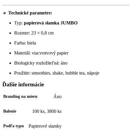
🔹
Technické parametre:
Typ:
papierová slamka JUMBO
Rozmer: 23 × 0,8 cm
Farba: biela
Materiál: viacvrstvový papier
Biologicky rozložiteľná: áno
Použitie: smoothies, shake, bubble tea, nápoje
Ďalšie informácie
Áno
Branding na mieru
100 ks
,
3800 ks
Balenie
Papierové slamky
Podľa typu