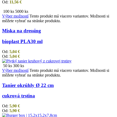
Od:
11,56
€
100 ks
5000 ks
Výber možností
Tento produkt má viacero variantov. Možnosti si
môžete vybrať na stránke produktu.
Miska na dressing
bioplast PLA
30 ml
Od:
5,04
€
Od:
5,04
€
50 ks
300 ks
Výber možností
Tento produkt má viacero variantov. Možnosti si
môžete vybrať na stránke produktu.
Tanier okrúhly Ø 22 cm
cukrová trstina
Od:
5,90
€
Od:
5,90
€