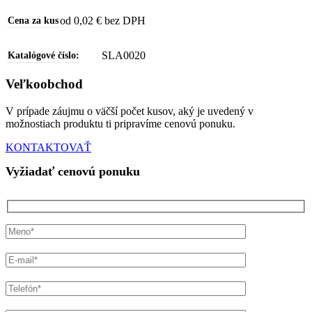
‭od 0,02 € bez DPH
Cena za kus
SLA0020
Katalógové číslo:
Veľkoobchod
V prípade záujmu o väčší počet kusov, aký je uvedený v
možnostiach produktu ti pripravíme cenovú ponuku.
KONTAKTOVAŤ
Vyžiadať cenovú ponuku