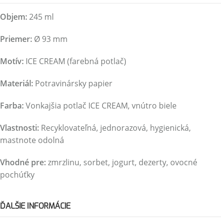
Objem:
245 ml
Priemer:
Ø 93 mm
Motív:
ICE CREAM (farebná potlač)
Materiál:
Potravinársky papier
Farba:
Vonkajšia potlač ICE CREAM, vnútro biele
Vlastnosti:
Recyklovateľná, jednorazová, hygienická,
mastnote odolná
Vhodné pre:
zmrzlinu, sorbet, jogurt, dezerty, ovocné
pochúťky
ĎALŠIE INFORMÁCIE