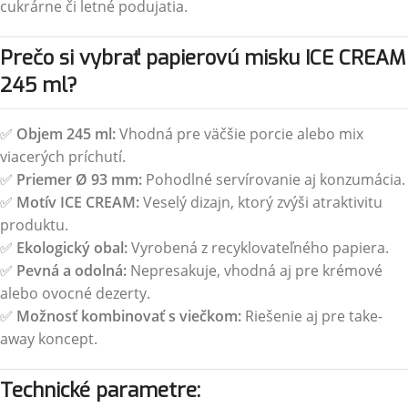
cukrárne či letné podujatia.
Prečo si vybrať papierovú misku ICE CREAM
245 ml?
✅
Objem 245 ml:
Vhodná pre väčšie porcie alebo mix
viacerých príchutí.
✅
Priemer Ø 93 mm:
Pohodlné servírovanie aj konzumácia.
✅
Motív ICE CREAM:
Veselý dizajn, ktorý zvýši atraktivitu
produktu.
✅
Ekologický obal:
Vyrobená z recyklovateľného papiera.
✅
Pevná a odolná:
Nepresakuje, vhodná aj pre krémové
alebo ovocné dezerty.
✅
Možnosť kombinovať s viečkom:
Riešenie aj pre take-
away koncept.
Technické parametre: