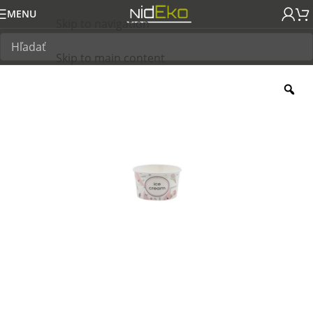
MENU
Skip to navigation
Skip to main content