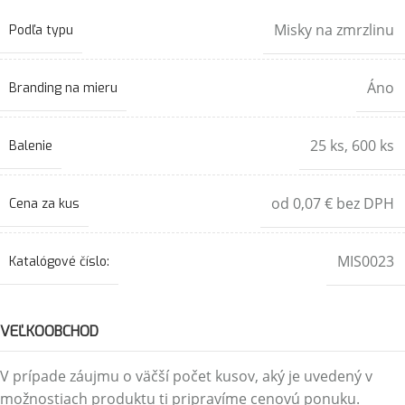
Misky na zmrzlinu
Podľa typu
Áno
Branding na mieru
25 ks
,
600 ks
Balenie
od 0,07 € bez DPH
Cena za kus
MIS0023
Katalógové číslo:
VEĽKOOBCHOD
V prípade záujmu o väčší počet kusov, aký je uvedený v
možnostiach produktu ti pripravíme cenovú ponuku.