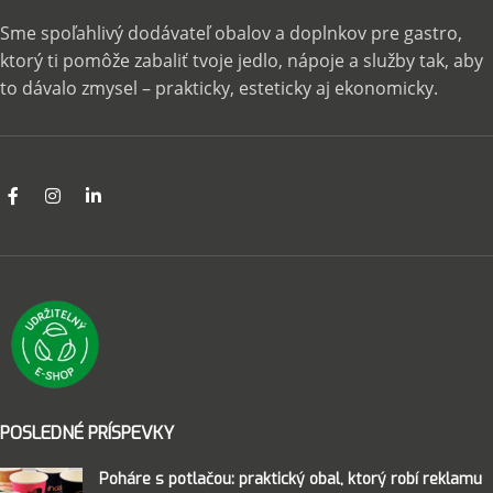
Sme spoľahlivý dodávateľ obalov a doplnkov pre gastro,
ktorý ti pomôže zabaliť tvoje jedlo, nápoje a služby tak, aby
to dávalo zmysel – prakticky, esteticky aj ekonomicky.
POSLEDNÉ PRÍSPEVKY
Poháre s potlačou: praktický obal, ktorý robí reklamu