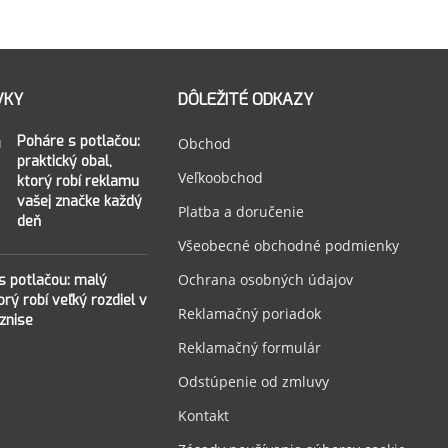
VKY
DÔLEŽITÉ ODKAZY
Poháre s potlačou:
Obchod
praktický obal,
Veľkoobchod
ktorý robí reklamu
vašej značke každý
Platba a doručenie
deň
Všeobecné obchodné podmienky
Ochrana osobných údajov
 s potlačou: malý
torý robí veľký rozdiel v
Reklamačný poriadok
znise
Reklamačný formulár
Odstúpenie od zmluvy
Kontakt