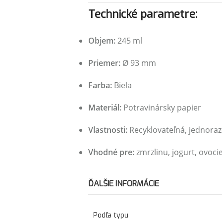
Technické parametre:
Objem:
245 ml
Priemer:
Ø 93 mm
Farba:
Biela
Materiál:
Potravinársky papier
Vlastnosti:
Recyklovateľná, jednoraz
Vhodné pre:
zmrzlinu, jogurt, ovoci
ĎALŠIE INFORMÁCIE
Podľa typu