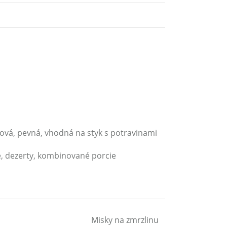
ová, pevná, vhodná na styk s potravinami
e, dezerty, kombinované porcie
Misky na zmrzlinu