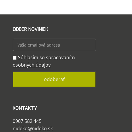
ODBER NOVINIEK
Súhlasím so spracovaním
osobných údajov
KONTAKTY
0907 582 445
nideko@nideko.sk