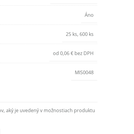
Áno
25 ks
,
600 ks
od 0,06 € bez DPH
MIS0048
ov, aký je uvedený v možnostiach produktu