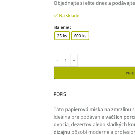
Objednajte si ešte dnes a podávajte
Na sklade
Balenie
25 ks
600 ks
PRID
POPIS
Táto
papierová miska na zmrzlinu
s
ideálna pre podávanie
väčších porc
ovocia, dezertov alebo sladkých ko
dizajnu
pôsobí moderne a profesion