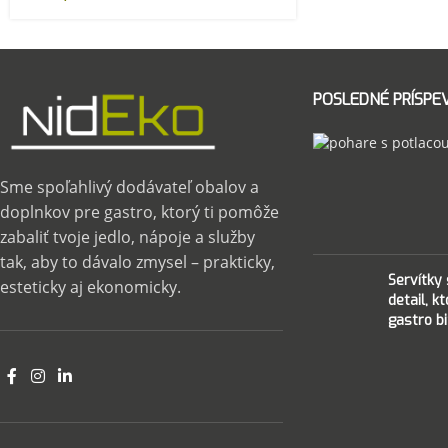
POSLEDNÉ PRÍSPE
Sme spoľahlivý dodávateľ obalov a
doplnkov pre gastro, ktorý ti pomôže
zabaliť tvoje jedlo, nápoje a služby
tak, aby to dávalo zmysel – prakticky,
Servítky
esteticky aj ekonomicky.
detail, k
gastro bi