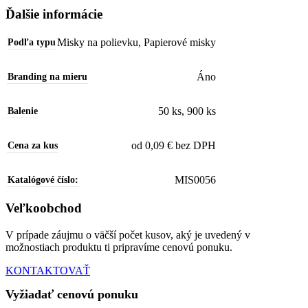
Ďalšie informácie
Misky na polievku
,
Papierové misky
Podľa typu
Áno
Branding na mieru
50 ks
,
900 ks
Balenie
od 0,09 € bez DPH
Cena za kus
MIS0056
Katalógové číslo:
Veľkoobchod
V prípade záujmu o väčší počet kusov, aký je uvedený v
možnostiach produktu ti pripravíme cenovú ponuku.
KONTAKTOVAŤ
Vyžiadať cenovú ponuku