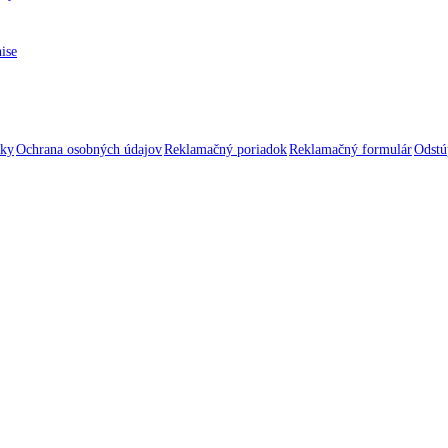
nise
nky
Ochrana osobných údajov
Reklamačný poriadok
Reklamačný formulár
Odstú