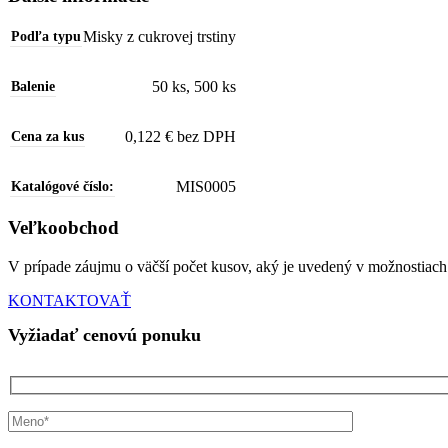
Misky z cukrovej trstiny
Podľa typu
50 ks
,
500 ks
Balenie
‭0,122 € bez DPH
Cena za kus
MIS0005
Katalógové číslo:
Veľkoobchod
V prípade záujmu o väčší počet kusov, aký je uvedený v možnostiach
KONTAKTOVAŤ
Vyžiadať cenovú ponuku