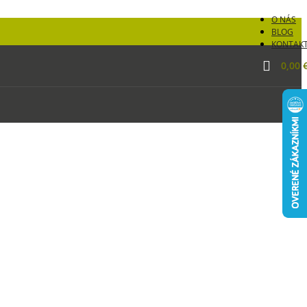
O NÁS
BLOG
KONTAK
0,00