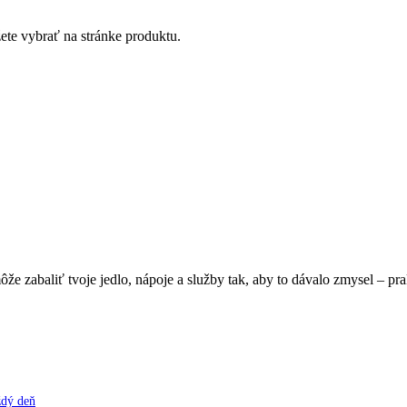
ete vybrať na stránke produktu.
e zabaliť tvoje jedlo, nápoje a služby tak, aby to dávalo zmysel – pra
ždý deň