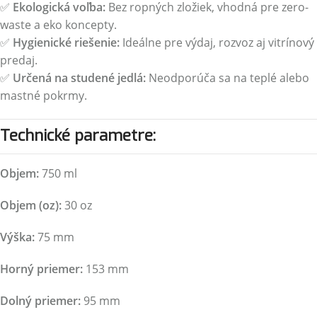
✅
Ekologická voľba:
Bez ropných zložiek, vhodná pre zero-
waste a eko koncepty.
✅
Hygienické riešenie:
Ideálne pre výdaj, rozvoz aj vitrínový
predaj.
✅
Určená na studené jedlá:
Neodporúča sa na teplé alebo
mastné pokrmy.
Technické parametre:
Objem:
750 ml
Objem (oz):
30 oz
Výška:
75 mm
Horný priemer:
153 mm
Dolný priemer:
95 mm