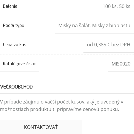
100 ks
,
50 ks
Balenie
Misky na šalát
,
Misky z bioplastu
Podľa typu
od 0,385 € bez DPH
Cena za kus
MIS0020
Katalógové číslo:
VEĽKOOBCHOD
V prípade záujmu o väčší počet kusov, aký je uvedený v
možnostiach produktu ti pripravíme cenovú ponuku.
KONTAKTOVAŤ