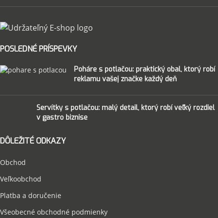
POSLEDNÉ PRÍSPEVKY
Poháre s potlačou: praktický obal, ktorý robí
reklamu vašej značke každý deň
Servítky s potlačou: malý detail, ktorý robí veľký rozdiel
v gastro biznise
DÔLEŽITÉ ODKAZY
Obchod
Veľkoobchod
Platba a doručenie
Všeobecné obchodné podmienky