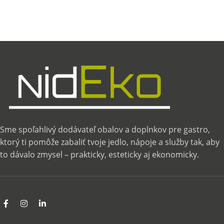
Sme spoľahlivý dodávateľ obalov a doplnkov pre gastro,
ktorý ti pomôže zabaliť tvoje jedlo, nápoje a služby tak, aby
to dávalo zmysel – prakticky, esteticky aj ekonomicky.