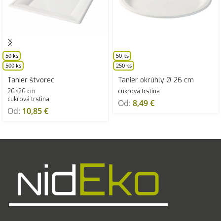
50 ks
50 ks
500 ks
250 ks
Tanier štvorec
Tanier okrúhly Ø 26 cm
26×26 cm
cukrová trstina
cukrová trstina
Od:
8,49
€
Od:
10,85
€