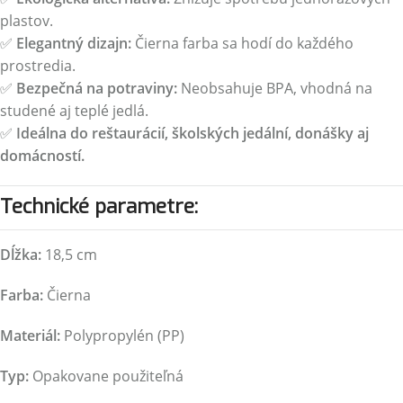
plastov.
✅
Elegantný dizajn:
Čierna farba sa hodí do každého
prostredia.
✅
Bezpečná na potraviny:
Neobsahuje BPA, vhodná na
studené aj teplé jedlá.
✅
Ideálna do reštaurácií, školských jedální, donášky aj
domácností.
Technické parametre:
Dĺžka:
18,5 cm
Farba:
Čierna
Materiál:
Polypropylén (PP)
Typ:
Opakovane použiteľná