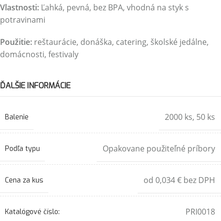
Vlastnosti:
Ľahká, pevná, bez BPA, vhodná na styk s
potravinami
Použitie:
reštaurácie, donáška, catering, školské jedálne,
domácnosti, festivaly
ĎALŠIE INFORMÁCIE
2000 ks
,
50 ks
Balenie
Opakovane použiteľné príbory
Podľa typu
od 0,034 € bez DPH
Cena za kus
PRI0018
Katalógové číslo: