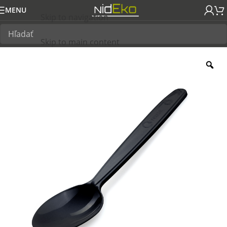
MENU
Skip to navigation
Skip to main content