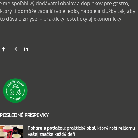
Sme spoľahlivý dodávateľ obalov a doplnkov pre gastro,
ktorý ti pomôže zabaliť tvoje jedlo, nápoje a služby tak, aby
to dávalo zmysel – prakticky, esteticky aj ekonomicky.
POSLEDNÉ PRÍSPEVKY
Poháre s potlačou: praktický obal, ktorý robí reklamu
vašej značke každý deň