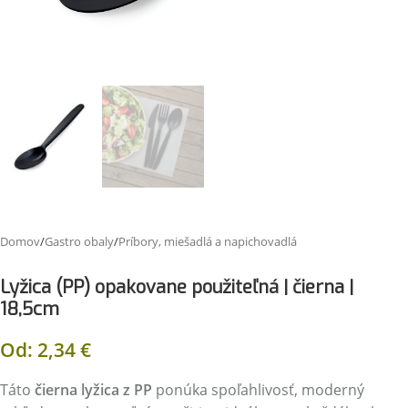
Domov
/
Gastro obaly
/
Príbory, miešadlá a napichovadlá
Lyžica (PP) opakovane použiteľná | čierna |
18,5cm
Od:
2,34
€
Táto
čierna lyžica z PP
ponúka spoľahlivosť, moderný