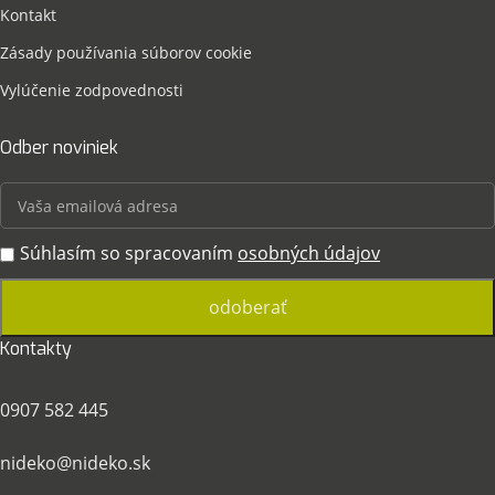
Kontakt
Zásady používania súborov cookie
Vylúčenie zodpovednosti
Odber noviniek
Súhlasím so spracovaním
osobných údajov
Kontakty
0907 582 445
nideko@nideko.sk