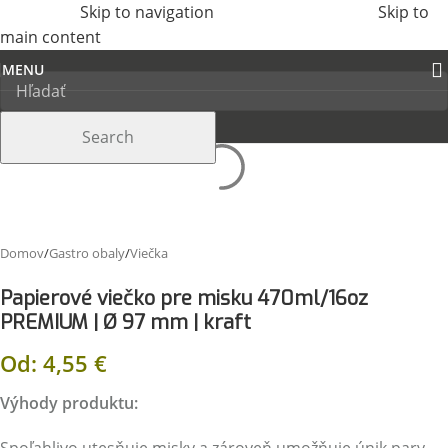
Skip to navigation
Skip to
main content
MENU
Search
Domov
/
Gastro obaly
/
Viečka
Papierové viečko pre misku 470ml/16oz
PREMIUM | Ø 97 mm | kraft
Od:
4,55
€
Výhody produktu: