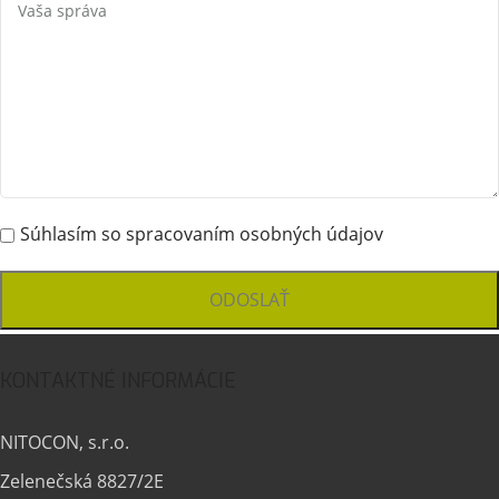
Súhlasím so spracovaním osobných údajov
KONTAKTNÉ INFORMÁCIE
NITOCON, s.r.o.
Zelenečská 8827/2E