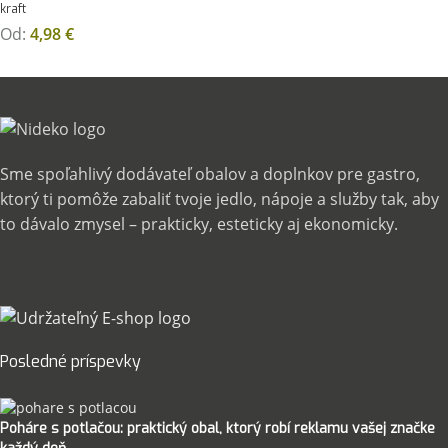
kraft
Od:
4,98
€
Sme spoľahlivý dodávateľ obalov a doplnkov pre gastro,
ktorý ti pomôže zabaliť tvoje jedlo, nápoje a služby tak, aby
to dávalo zmysel – prakticky, esteticky aj ekonomicky.
Posledné príspevky
Poháre s potlačou: praktický obal, ktorý robí reklamu vašej značke