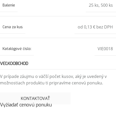
25 ks
,
500 ks
Balenie
od 0,13 € bez DPH
Cena za kus
VIE0018
Katalógové číslo:
VEĽKOOBCHOD
V prípade záujmu o väčší počet kusov, aký je uvedený v
možnostiach produktu ti pripravíme cenovú ponuku.
KONTAKTOVAŤ
Vyžiadať cenovú ponuku