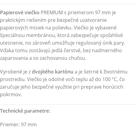
Papierové viečko
PREMIUM s priemerom 97 mm je
praktickým riešením pre bezpečné uzatvorenie
papierových misiek na polievku. Viečko je vybavené
špeciálnou membránou, ktorá zabezpečuje spoľahlivé
utesnenie, no zároveň umožňuje regulovaný únik pary.
Vďaka tomu zostávajú jedlá čerstvé, bez nadmerného
zaparovania a so zachovanou chuťou.
Vyrobené je z
dvojitého kartónu
a je šetrné k životnému
prostrediu. Viečko je odolné voči teplu až do 100 °C, čo
zaručuje jeho bezpečné využitie pri preprave horúcich
pokrmov.
Technické parametre:
Priemer: 97 mm