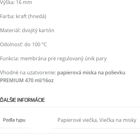
Výška: 16 mm
Farba: kraft (hnedá)
Materiál: dvojitý kartón
Odolnosť: do 100 °C
Funkcia: membrána pre regulovaný únik pary
Vhodné na uzatvorenie:
papierová miska na polievku
PREMIUM 470 ml/16oz
ĎALŠIE INFORMÁCIE
Papierové viečka
,
Viečka na misky
Podľa typu