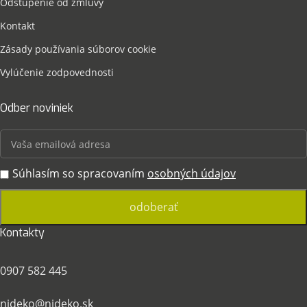
Odstúpenie od zmluvy
Kontakt
Zásady používania súborov cookie
Vylúčenie zodpovednosti
Odber noviniek
Súhlasím so spracovaním
osobných údajov
Kontakty
0907 582 445
nideko@nideko.sk