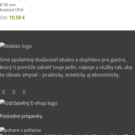
Ø 115 mm
bioplast CPLA
Od:
10,58
€
Sme spoľahlivý dodávateľ obalov a doplnkov pre gastro,
ktorý ti pomôže zabaliť tvoje jedlo, nápoje a služby tak, aby
to dávalo zmysel – prakticky, esteticky aj ekonomicky.
Posledné príspevky