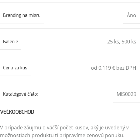
Áno
Branding na mieru
25 ks
,
500 ks
Balenie
od 0,119 € bez DPH
Cena za kus
MIS0029
Katalógové číslo:
VEĽKOOBCHOD
V prípade záujmu o väčší počet kusov, aký je uvedený v
možnostiach produktu ti pripravíme cenovú ponuku.