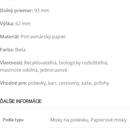
Dolný priemer:
93 mm
Výška:
62 mm
Materiál:
Potravinársky papier
Farba:
Biela
Vlastnosti:
Recyklovateľná, biologicky rozložiteľná,
mastnote odolná, jednorazová
Vhodné pre:
polievky, kari, cestoviny, kaše, prílohy
ĎALŠIE INFORMÁCIE
Misky na polievku
,
Papierové misky
Podľa typu