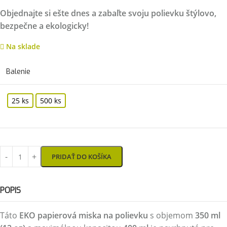
Objednajte si ešte dnes a zabaľte svoju polievku štýlovo,
bezpečne a ekologicky!
Na sklade
Balenie
25 ks
500 ks
PRIDAŤ DO KOŠÍKA
POPIS
Táto
EKO papierová miska na polievku
s objemom
350 ml