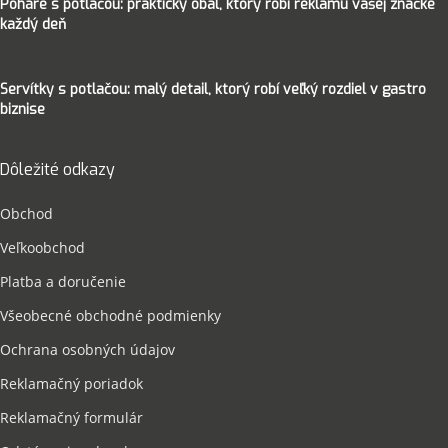
Poháre s potlačou: praktický obal, ktorý robí reklamu vašej značke
každý deň
Servítky s potlačou: malý detail, ktorý robí veľký rozdiel v gastro
biznise
Dôležité odkazy
Obchod
Veľkoobchod
Platba a doručenie
Všeobecné obchodné podmienky
Ochrana osobných údajov
Reklamačný poriadok
Reklamačný formulár