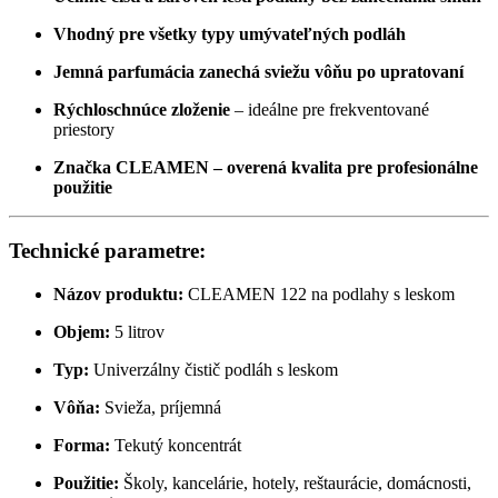
Vhodný pre všetky typy umývateľných podláh
Jemná parfumácia zanechá sviežu vôňu po upratovaní
Rýchloschnúce zloženie
– ideálne pre frekventované
priestory
Značka CLEAMEN – overená kvalita pre profesionálne
použitie
Technické parametre:
Názov produktu:
CLEAMEN 122 na podlahy s leskom
Objem:
5 litrov
Typ:
Univerzálny čistič podláh s leskom
Vôňa:
Svieža, príjemná
Forma:
Tekutý koncentrát
Použitie:
Školy, kancelárie, hotely, reštaurácie, domácnosti,