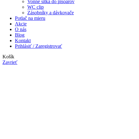
Vonné sitká do pisoárov
WC clip
Zásobníky a dávkovače
Potlač na mieru
Akcie
O nás
Blog
Kontakt
Prihlásiť / Zaregistrovať
Košík
Zavrieť