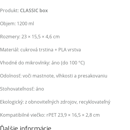
Produkt:
CLASSIC box
Objem: 1200 ml
Rozmery: 23 × 15,5 × 4,6 cm
Materiál: cukrová trstina + PLA vrstva
Vhodné do mikrovlnky: áno (do 100 °C)
Odolnosť: voči mastnote, vlhkosti a presakovaniu
Stohovateľnosť: áno
Ekologický: z obnoviteľných zdrojov, recyklovateľný
Kompatibilné viečko: rPET 23,9 × 16,5 × 2,8 cm
Ďalšie informácie