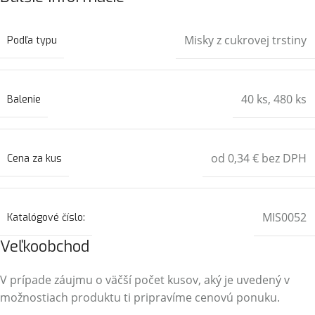
Misky z cukrovej trstiny
Podľa typu
40 ks
,
480 ks
Balenie
od 0,34 € bez DPH
Cena za kus
MIS0052
Katalógové číslo:
Veľkoobchod
V prípade záujmu o väčší počet kusov, aký je uvedený v
možnostiach produktu ti pripravíme cenovú ponuku.