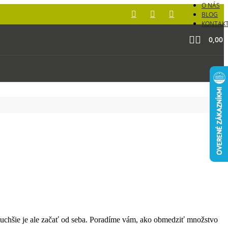
O NÁS
BLOG
KONTAK
0,00
uchšie je ale začať od seba. Poradíme vám, ako obmedziť množstvo