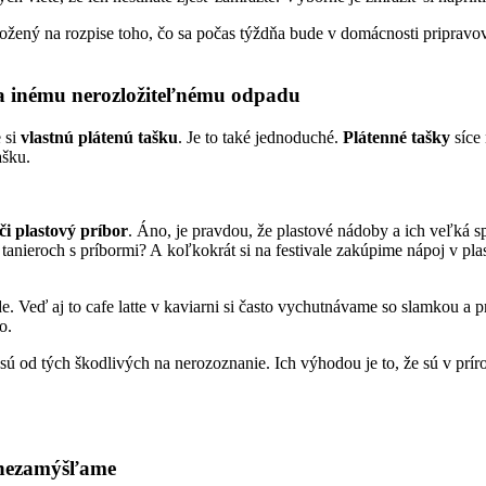
ložený na rozpise toho, čo sa počas týždňa bude v domácnosti pripravovať
a inému nerozložiteľnému odpadu
 si
vlastnú plátenú tašku
. Je to také jednoduché.
Plátenné tašky
síce 
ašku.
či plastový príbor
. Áno, je pravdou, že plastové nádoby a ich veľká s
 tanieroch s príbormi? A koľkokrát si na festivale zakúpime nápoj v pl
. Veď aj to cafe latte v kaviarni si často vychutnávame so slamkou a p
o.
é sú od tých škodlivých na nerozoznanie. Ich výhodou je to, že sú v prí
 nezamýšľame