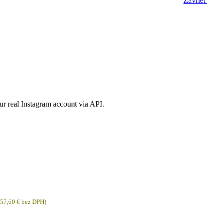
Zavrieť
ur real Instagram account via API.
57,60
€
bez DPH)