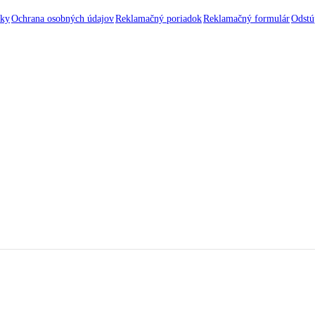
nky
Ochrana osobných údajov
Reklamačný poriadok
Reklamačný formulár
Odstú