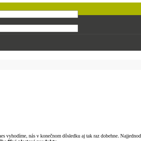
nes vyhodíme, nás v konečnom dôsledku aj tak raz dobehne. Najjednod