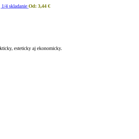
| 1/4 skladanie
Od:
3,44
€
kticky, esteticky aj ekonomicky.